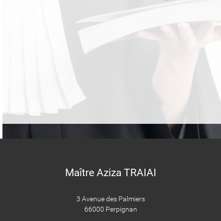
Maître Aziza TRAIAI
3 Avenue des Palmiers
66000 Perpignan