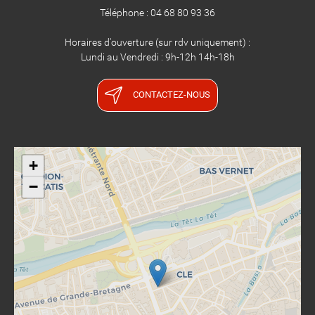
Téléphone : 04 68 80 93 36
Horaires d'ouverture (sur rdv uniquement) :
Lundi au Vendredi : 9h-12h 14h-18h
CONTACTEZ-NOUS
+
−