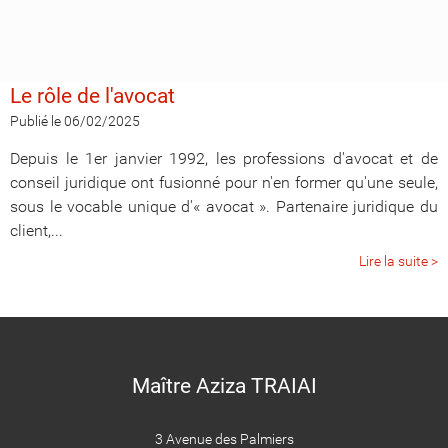
Le rôle de l'avocat
Publié le 06/02/2025
Depuis le 1er janvier 1992, les professions d'avocat et de
conseil juridique ont fusionné pour n'en former qu'une seule,
sous le vocable unique d'« avocat ». Partenaire juridique du
client,...
Lire la suite >
Maître Aziza TRAIAI
3 Avenue des Palmiers