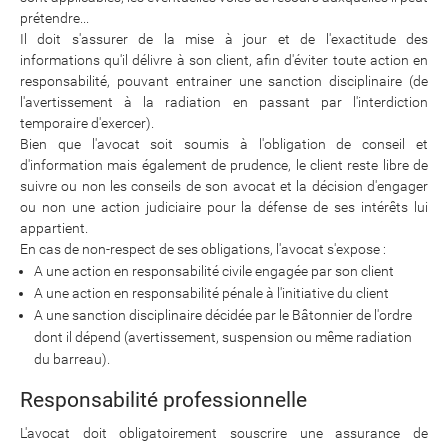
prétendre...
Il doit s'assurer de la mise à jour et de l'exactitude des
informations qu'il délivre à son client, afin d'éviter toute action en
responsabilité, pouvant entrainer une sanction disciplinaire (de
l'avertissement à la radiation en passant par l'interdiction
temporaire d'exercer).
Bien que l'avocat soit soumis à l'obligation de conseil et
d'information mais également de prudence, le client reste libre de
suivre ou non les conseils de son avocat et la décision d'engager
ou non une action judiciaire pour la défense de ses intérêts lui
appartient.
En cas de non-respect de ses obligations, l'avocat s'expose :
A une action en responsabilité civile engagée par son client
A une action en responsabilité pénale à l'initiative du client
A une sanction disciplinaire décidée par le Bâtonnier de l'ordre
dont il dépend (avertissement, suspension ou même radiation
du barreau).
Responsabilité professionnelle
L'avocat doit obligatoirement souscrire une assurance de