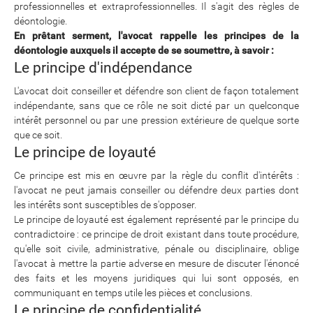
professionnelles et extraprofessionnelles. Il s'agit des règles de
déontologie.
En prêtant serment, l'avocat rappelle les principes de la
déontologie auxquels il accepte de se soumettre, à savoir :
Le principe d'indépendance
L'avocat doit conseiller et défendre son client de façon totalement
indépendante, sans que ce rôle ne soit dicté par un quelconque
intérêt personnel ou par une pression extérieure de quelque sorte
que ce soit.
Le principe de loyauté
Ce principe est mis en œuvre par la règle du conflit d'intérêts :
l'avocat ne peut jamais conseiller ou défendre deux parties dont
les intérêts sont susceptibles de s'opposer.
Le principe de loyauté est également représenté par le principe du
contradictoire : ce principe de droit existant dans toute procédure,
qu'elle soit civile, administrative, pénale ou disciplinaire, oblige
l'avocat à mettre la partie adverse en mesure de discuter l'énoncé
des faits et les moyens juridiques qui lui sont opposés, en
communiquant en temps utile les pièces et conclusions.
Le principe de confidentialité