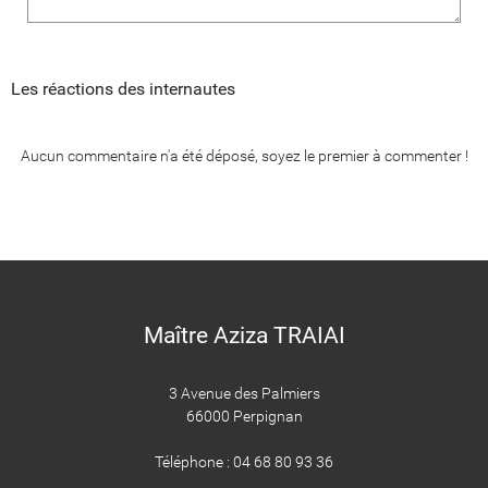
Les réactions des internautes
Aucun commentaire n'a été déposé, soyez le premier à commenter !
Maître Aziza TRAIAI
3 Avenue des Palmiers
66000 Perpignan
Téléphone : 04 68 80 93 36