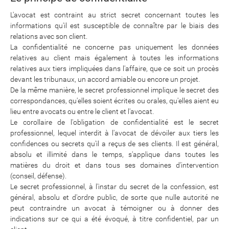
L'avocat est contraint au strict secret concernant toutes les
informations qu'il est susceptible de connaître par le biais des
relations avec son client.
La confidentialité ne concerne pas uniquement les données
relatives au client mais également à toutes les informations
relatives aux tiers impliquées dans l'affaire, que ce soit un procès
devant les tribunaux, un accord amiable ou encore un projet.
De la même manière, le secret professionnel implique le secret des
correspondances, qu'elles soient écrites ou orales, qu'elles aient eu
lieu entre avocats ou entre le client et l'avocat.
Le corollaire de l'obligation de confidentialité est le secret
professionnel, lequel interdit à l'avocat de dévoiler aux tiers les
confidences ou secrets qu'il a reçus de ses clients. Il est général,
absolu et illimité dans le temps, s'applique dans toutes les
matières du droit et dans tous ses domaines d'intervention
(conseil, défense).
Le secret professionnel, à l'instar du secret de la confession, est
général, absolu et d'ordre public, de sorte que nulle autorité ne
peut contraindre un avocat à témoigner ou à donner des
indications sur ce qui a été évoqué, à titre confidentiel, par un