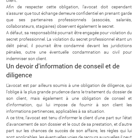
client.
Afin de respecter cette obligation, l'avocat doit cependant
s'assurer que tout échange demeure confidentiel en prenant garde
que ses partenaires professionnels (associés, salariés,
collaborateurs, stagiaires) observent également le secret.
A défaut, sa responsabilité pourrait être engagée pour violation du
secret professionnel. La violation du secret professionnel étant un
délit pénal, il pourrait être condamné devant les juridictions
pénales, outre une éventuelle condamnation au civil pour
indemniser son client.
Un devoir d'information de conseil et de
diligence
L'avocat est par ailleurs soumis à une obligation de diligence, qui
l'oblige à la plus grande prudence dans le traitement du dossier de
son client, mais également à une obligation de conseil et
d'information, qui lui impose de fournir à son client les
informations pertinences, applicables à sa situation.
A ce titre, l'avocat est tenu d'informer le client d'une part sur l'état
d'avancement de son dossier et le cout de sa prestation, et d'autre
part sur les chances de succès de son affaire, les règles qui lui
sont applicables, les éventuelles voies de recours auxquelles il peut