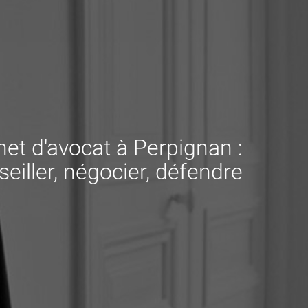
net d'avocat à Perpignan :
eiller, négocier, défendre