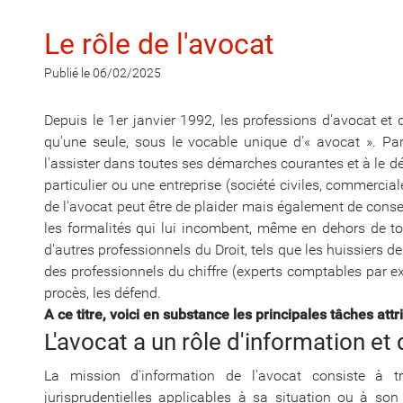
Le rôle de l'avocat
Publié le 06/02/2025
Depuis le 1er janvier 1992, les professions d'avocat et 
qu'une seule, sous le vocable unique d'« avocat ». Part
l'assister dans toutes ses démarches courantes et à le déf
particulier ou une entreprise (société civiles, commercia
de l'avocat peut être de plaider mais également de consei
les formalités qui lui incombent, même en dehors de tout
d'autres professionnels du Droit, tels que les huissiers 
des professionnels du chiffre (experts comptables par ex
procès, les défend.
A ce titre, voici en substance les principales tâches attr
L'avocat a un rôle d'information et 
La mission d'information de l'avocat consiste à tr
jurisprudentielles applicables à sa situation ou à son a