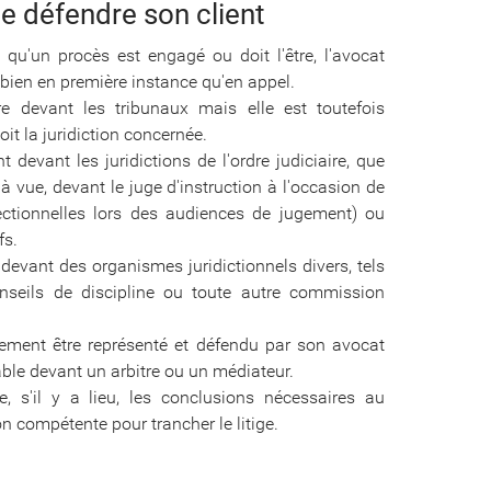
de défendre son client
 qu'un procès est engagé ou doit l'être, l'avocat
 bien en première instance qu'en appel.
re devant les tribunaux mais elle est toutefois
it la juridiction concernée.
t devant les juridictions de l'ordre judiciaire, que
 à vue, devant le juge d'instruction à l'occasion de
rrectionnelles lors des audiences de jugement) ou
fs.
devant des organismes juridictionnels divers, tels
onseils de discipline ou toute autre commission
alement être représenté et défendu par son avocat
miable devant un arbitre ou un médiateur.
e, s'il y a lieu, les conclusions nécessaires au
on compétente pour trancher le litige.