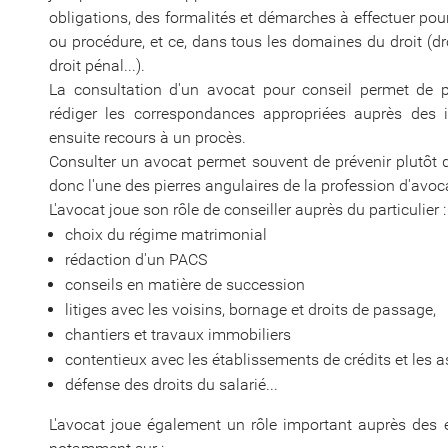
obligations, des formalités et démarches à effectuer pour 
ou procédure, et ce, dans tous les domaines du droit (droit
droit pénal...).
La consultation d'un avocat pour conseil permet de pr
rédiger les correspondances appropriées auprès des in
ensuite recours à un procès.
Consulter un avocat permet souvent de prévenir plutôt q
donc l'une des pierres angulaires de la profession d'avoc
L'avocat joue son rôle de conseiller auprès du particulier :
choix du régime matrimonial
rédaction d'un PACS
conseils en matière de succession
litiges avec les voisins, bornage et droits de passage,
chantiers et travaux immobiliers
contentieux avec les établissements de crédits et les 
défense des droits du salarié...
L'avocat joue également un rôle important auprès des en