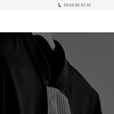
04.68.80.93.36