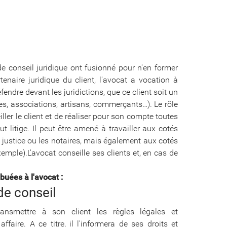
de conseil juridique ont fusionné pour n'en former
enaire juridique du client, l'avocat a vocation à
endre devant les juridictions, que ce client soit un
les, associations, artisans, commerçants…). Le rôle
ller le client et de réaliser pour son compte toutes
 litige. Il peut être amené à travailler aux cotés
de justice ou les notaires, mais également aux cotés
emple).L'avocat conseille ses clients et, en cas de
ibuées à l'avocat :
de conseil
ansmettre à son client les règles légales et
ffaire. A ce titre, il l'informera de ses droits et