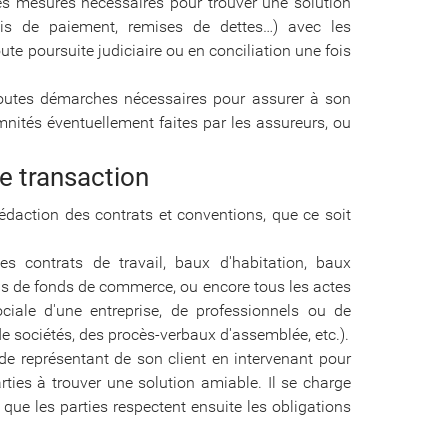
les mesures nécessaires pour trouver une solution
is de paiement, remises de dettes…) avec les
oute poursuite judiciaire ou en conciliation une fois
toutes démarches nécessaires pour assurer à son
emnités éventuellement faites par les assureurs, ou
de transaction
 rédaction des contrats et conventions, que ce soit
s contrats de travail, baux d'habitation, baux
s de fonds de commerce, ou encore tous les actes
ociale d'une entreprise, de professionnels ou de
 de sociétés, des procès-verbaux d'assemblée, etc.).
 de représentant de son client en intervenant pour
arties à trouver une solution amiable. Il se charge
e que les parties respectent ensuite les obligations