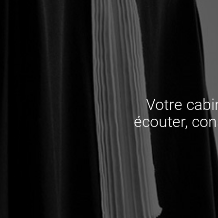
Votre cabi
écouter, cons