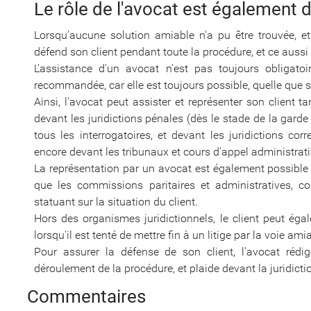
Le rôle de l'avocat est également 
Lorsqu'aucune solution amiable n'a pu être trouvée, et
défend son client pendant toute la procédure, et ce aussi
L'assistance d'un avocat n'est pas toujours obligatoi
recommandée, car elle est toujours possible, quelle que so
Ainsi, l'avocat peut assister et représenter son client tan
devant les juridictions pénales (dès le stade de la garde
tous les interrogatoires, et devant les juridictions co
encore devant les tribunaux et cours d'appel administrati
La représentation par un avocat est également possible 
que les commissions paritaires et administratives, c
statuant sur la situation du client.
Hors des organismes juridictionnels, le client peut ég
lorsqu'il est tenté de mettre fin à un litige par la voie a
Pour assurer la défense de son client, l'avocat rédig
déroulement de la procédure, et plaide devant la juridicti
Commentaires