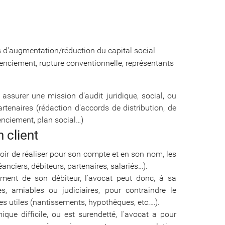
és d'augmentation/réduction du capital social
icenciement, rupture conventionnelle, représentants
t assurer une mission d'audit juridique, social, ou
partenaires (rédaction d'accords de distribution, de
enciement, plan social…)
 client
voir de réaliser pour son compte et en son nom, les
anciers, débiteurs, partenaires, salariés…).
iement de son débiteur, l'avocat peut donc, à sa
, amiables ou judiciaires, pour contraindre le
ties utiles (nantissements, hypothèques, etc.…).
que difficile, ou est surendetté, l'avocat a pour