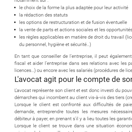
notamment sur :
le choix de la forme la plus adaptée pour leur activité
la rédaction des statuts
les options de restructuration et de fusion éventuelle
la vente de parts et actions sociales et les opportunit
les règles applicables en matière de droit du travail (l
du personnel, hygiène et sécurité…)
En tant que conseiller de l'entreprise, il peut égalemen
fiscal et aider l'entreprise dans ses relations avec les 
licences…) ou encore avec les salariés (procédures de lic
L'avocat agit pour le compte de son
L'avocat représente son client et est donc investi du pou
démarches qui incombent au client vis-à-vis des tiers (cré
Lorsque le client est confronté aux difficultés de pa
demande, entreprendre toutes les mesures nécessaires
débiteur à payer, en prenant s'il y a lieu toutes les garan
Lorsque le client se trouve dans une situation économi