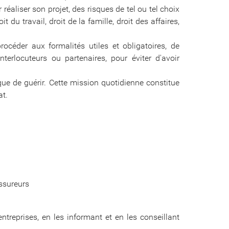
réaliser son projet, des risques de tel ou tel choix
 du travail, droit de la famille, droit des affaires,
océder aux formalités utiles et obligatoires, de
terlocuteurs ou partenaires, pour éviter d'avoir
ue de guérir. Cette mission quotidienne constitue
at.
assureurs
treprises, en les informant et en les conseillant