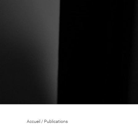
Accueil
/
Publications