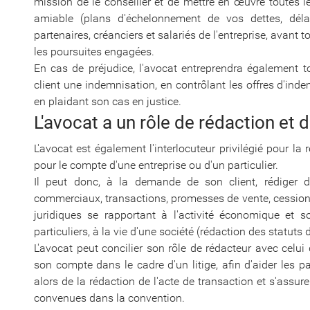
mission de le conseiller et de mettre en œuvre toutes 
amiable (plans d'échelonnement de vos dettes, déla
partenaires, créanciers et salariés de l'entreprise, avant t
les poursuites engagées.
En cas de préjudice, l'avocat entreprendra également 
client une indemnisation, en contrôlant les offres d'ind
en plaidant son cas en justice.
L'avocat a un rôle de rédaction et 
L'avocat est également l'interlocuteur privilégié pour la
pour le compte d'une entreprise ou d'un particulier.
Il peut donc, à la demande de son client, rédiger de
commerciaux, transactions, promesses de vente, cession
juridiques se rapportant à l'activité économique et s
particuliers, à la vie d'une société (rédaction des statuts
L'avocat peut concilier son rôle de rédacteur avec celui
son compte dans le cadre d'un litige, afin d'aider les p
alors de la rédaction de l'acte de transaction et s'assur
convenues dans la convention.